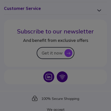
Customer Service
Subscribe to our newsletter
And benefit from exclusive offers
Get it now
icon
Icon
Icon
Icon
100% Secure Shopping
We accept