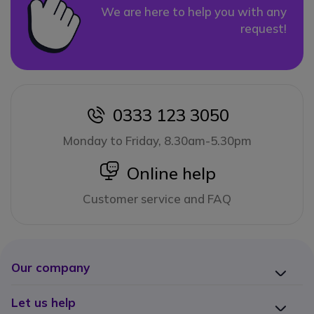
We are here to help you with any
request!
0333 123 3050
icon
Monday to Friday, 8.30am-5.30pm
icon
Online help
Customer service and FAQ
Our company
Let us help