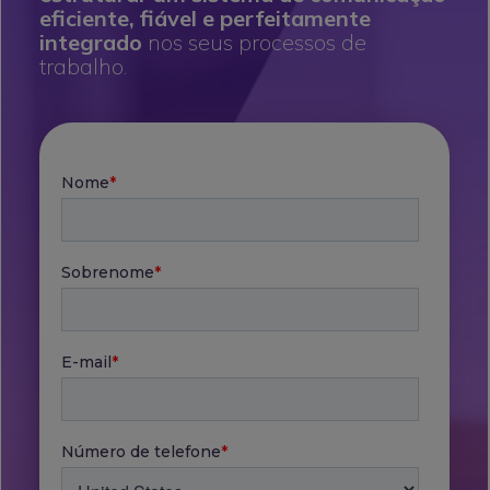
eficiente, fiável e perfeitamente
integrado
nos seus processos de
trabalho.