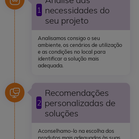
necessidades do
1
seu projeto
Analisamos consigo o seu
ambiente, os cenários de utilização
e as condições no local para
identificar a solução mais
adequada.
Ícone
Recomendações
personalizadas de
2
soluções
Aconselhamo-lo na escolha dos
produtos mais adequados às suas