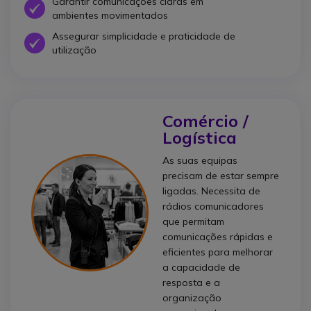
Garantir comunicações claras em
Ícone
ambientes movimentados
Assegurar simplicidade e praticidade de
Ícone
utilização
Comércio /
Logística
As suas equipas
precisam de estar sempre
ligadas. Necessita de
rádios comunicadores
que permitam
comunicações rápidas e
eficientes para melhorar
a capacidade de
resposta e a
organização