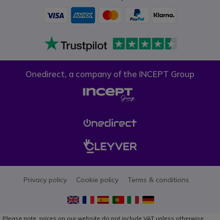
Onedirect, a company of the INCEPT Group
Privacy policy
Cookie policy
Terms & conditions
Please note, prices on our website do not include VAT unless otherwise