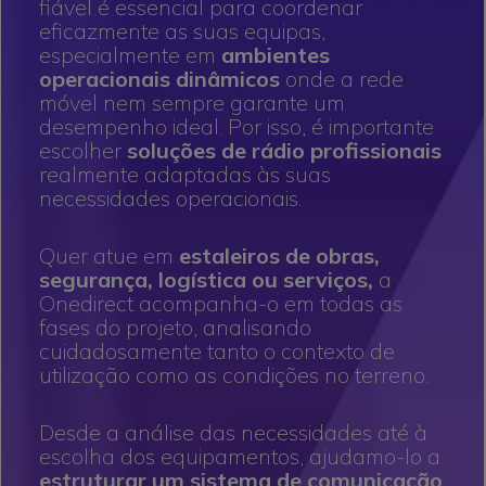
fiável é essencial para coordenar
eficazmente as suas equipas,
especialmente em
ambientes
operacionais dinâmicos
onde a rede
móvel nem sempre garante um
desempenho ideal. Por isso, é importante
escolher
soluções de rádio profissionais
realmente adaptadas às suas
necessidades operacionais.
Quer atue em
estaleiros de obras,
segurança, logística ou serviços,
a
Onedirect acompanha-o em todas as
fases do projeto, analisando
cuidadosamente tanto o contexto de
utilização como as condições no terreno.
Desde a análise das necessidades até à
escolha dos equipamentos, ajudamo-lo a
estruturar um sistema de comunicação