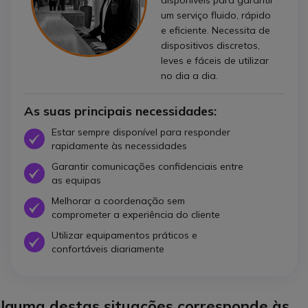
um serviço fluido, rápido
e eficiente. Necessita de
dispositivos discretos,
leves e fáceis de utilizar
no dia a dia.
As suas principais necessidades:
Estar sempre disponível para responder
Ícone
rapidamente às necessidades
Garantir comunicações confidenciais entre
Ícone
as equipas
Melhorar a coordenação sem
Ícone
comprometer a experiência do cliente
Utilizar equipamentos práticos e
Ícone
confortáveis diariamente
lguma destas situações corresponde às