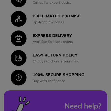
Call us for expert advice
PRICE MATCH PROMISE
Icon
Up-front low prices
EXPRESS DELIVERY
Icon
Available for most orders
EASY RETURN POLICY
Icon
14 days to change your mind
100% SECURE SHOPPING
Icon
Buy with confidence
Need help?